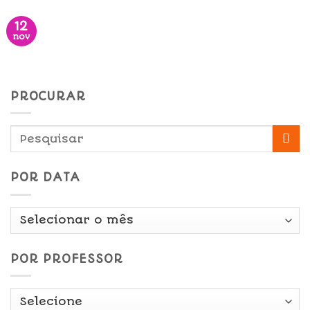
12
nov
PROCURAR
POR DATA
Por
Data
POR PROFESSOR