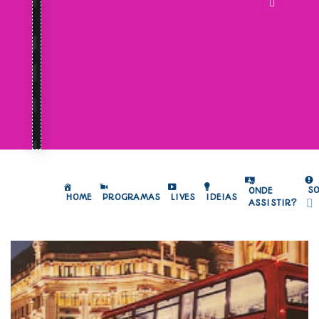
S
ONDE
HOME
PROGRAMAS
LIVES
IDEIAS
ASSISTIR?