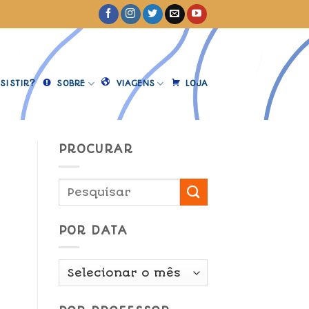
SISTIR?
SOBRE
VIAGENS
LOJA
PROCURAR
POR DATA
Por
Data