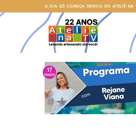
Skip
O DIA SÓ COMEÇA DEPOIS DO ATELIÊ NA 
to
content
17
maio