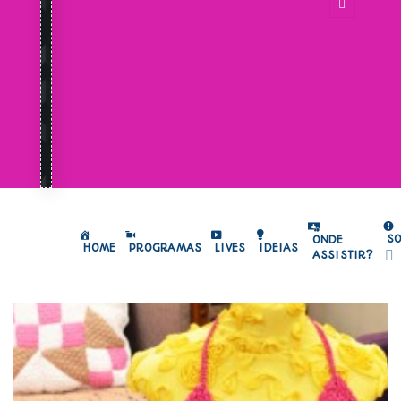
S
ONDE
HOME
PROGRAMAS
LIVES
IDEIAS
ASSISTIR?