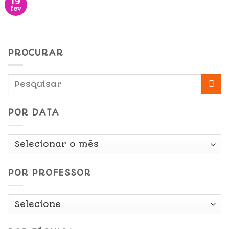
19
fev
PROCURAR
POR DATA
Por
Data
POR PROFESSOR