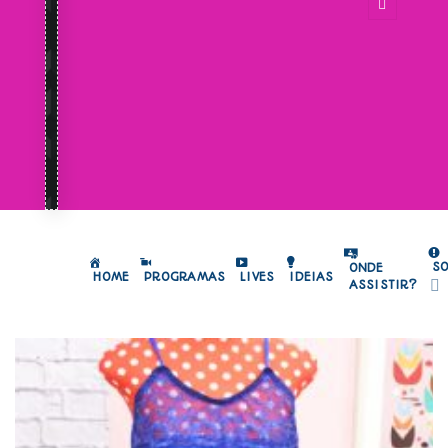
S
ONDE
HOME
PROGRAMAS
LIVES
IDEIAS
ASSISTIR?