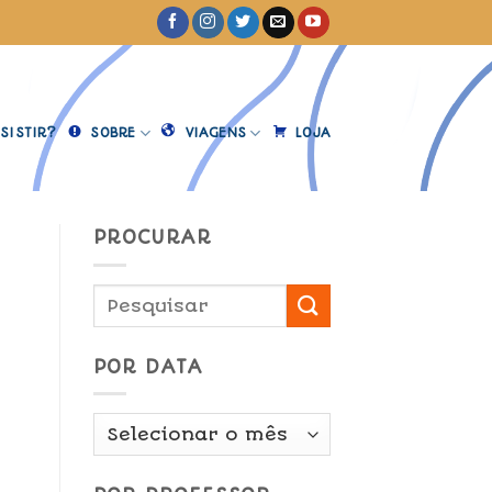
SISTIR?
SOBRE
VIAGENS
LOJA
PROCURAR
POR DATA
Por
Data