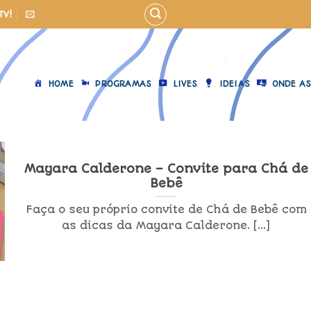
TV!
HOME
PROGRAMAS
LIVES
IDEIAS
ONDE AS
Mayara Calderone – Convite para Chá de
Bebê
Faça o seu próprio convite de Chá de Bebê com
as dicas da Mayara Calderone. [...]