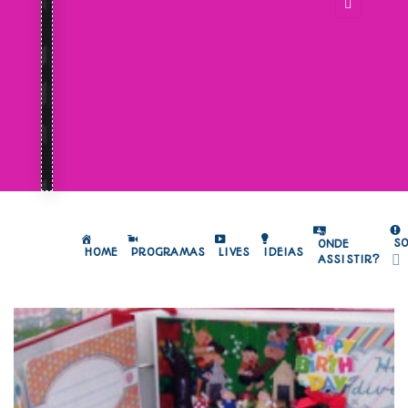
S
ONDE
HOME
PROGRAMAS
LIVES
IDEIAS
ASSISTIR?