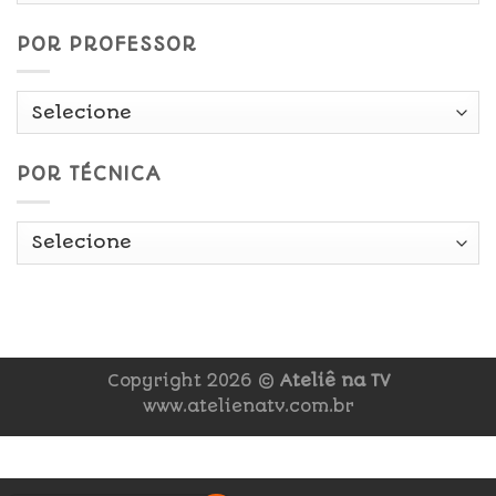
POR PROFESSOR
POR TÉCNICA
Copyright 2026 ©
Ateliê na TV
www.atelienatv.com.br