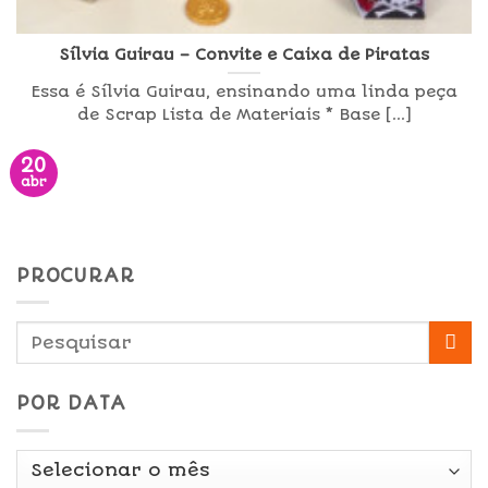
Sílvia Guirau – Convite e Caixa de Piratas
Essa é Sílvia Guirau, ensinando uma linda peça
de Scrap Lista de Materiais * Base [...]
20
abr
PROCURAR
POR DATA
Por
Data