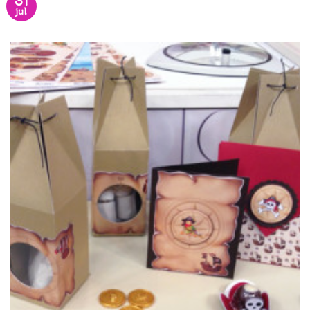
31
jul