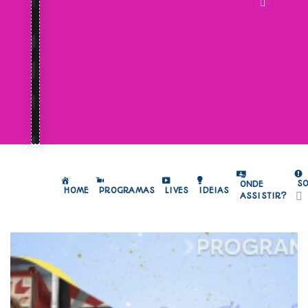
S
ONDE
HOME
PROGRAMAS
LIVES
IDEIAS
ASSISTIR?