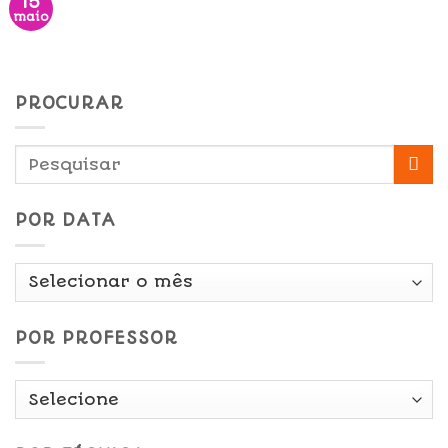
15
maio
PROCURAR
POR DATA
Por
Data
POR PROFESSOR