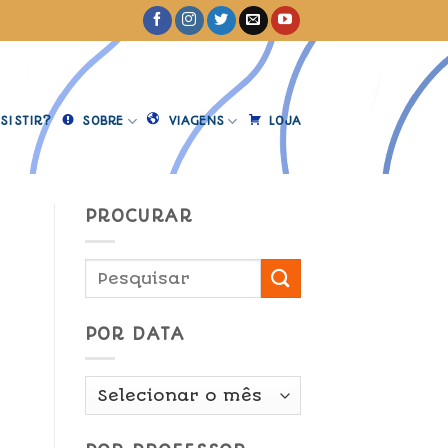
SISTIR?
SOBRE
VIAGENS
LOJA
PROCURAR
POR DATA
Por
Data