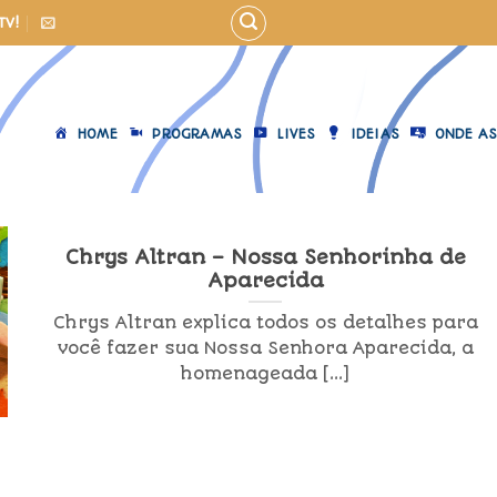
TV!
HOME
PROGRAMAS
LIVES
IDEIAS
ONDE AS
Chrys Altran – Nossa Senhorinha de
Aparecida
Chrys Altran explica todos os detalhes para
você fazer sua Nossa Senhora Aparecida, a
homenageada [...]