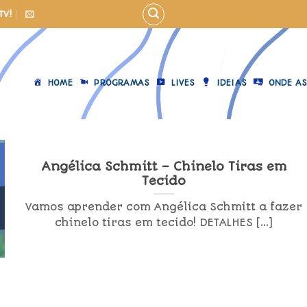
TV!
HOME
PROGRAMAS
LIVES
IDEIAS
ONDE AS
Angélica Schmitt – Chinelo Tiras em
Tecido
Vamos aprender com Angélica Schmitt a fazer
chinelo tiras em tecido! DETALHES [...]