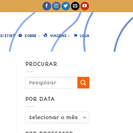
SISTIR?
SOBRE
VIAGENS
LOJA
PROCURAR
POR DATA
Por
Data