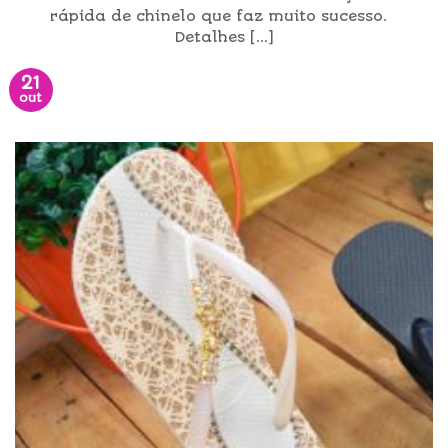
rápida de chinelo que faz muito sucesso.
Detalhes [...]
21
out