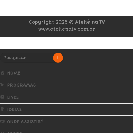
Copyright 2026 ©
Ateliê na TV
www.atelienatv.com.br
HOME
PROGRAMAS
LIVES
IDEIAS
ONDE ASSISTIR?