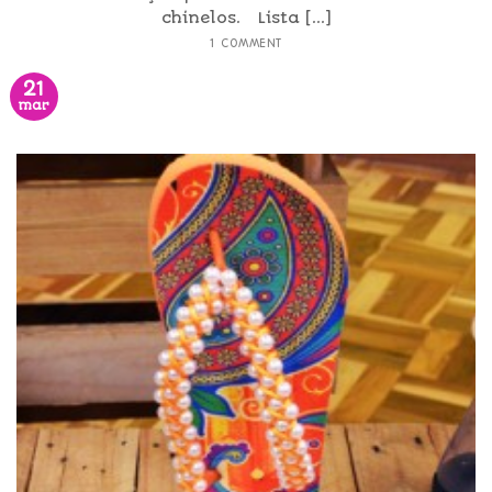
chinelos. Lista [...]
1 COMMENT
21
mar