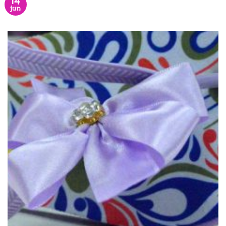
14
jun