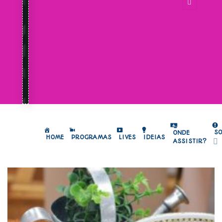
S
ONDE
HOME
PROGRAMAS
LIVES
IDEIAS
ASSISTIR?