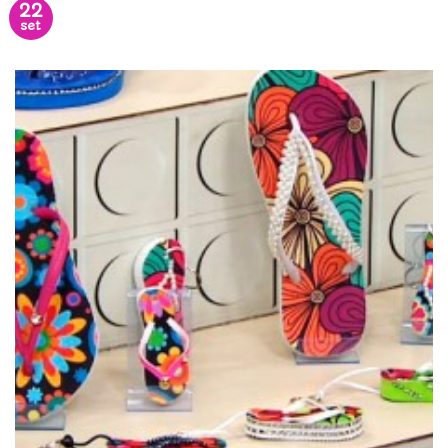
22
set