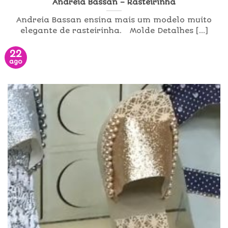
Andreia Bassan – Rasteirinha
Andreia Bassan ensina mais um modelo muito
elegante de rasteirinha. Molde Detalhes [...]
22
ago