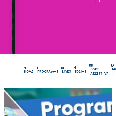
S
ONDE
HOME
PROGRAMAS
LIVES
IDEIAS
ASSISTIR?