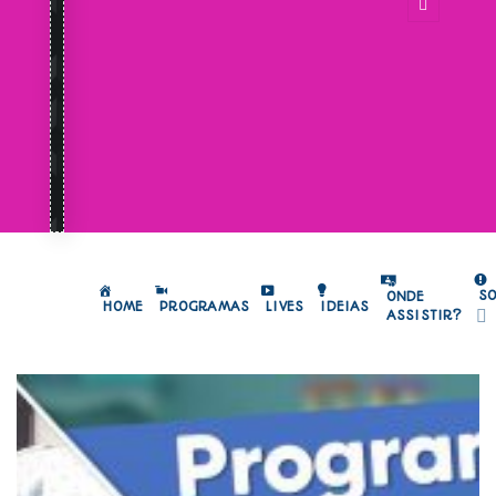
S
ONDE
HOME
PROGRAMAS
LIVES
IDEIAS
ASSISTIR?