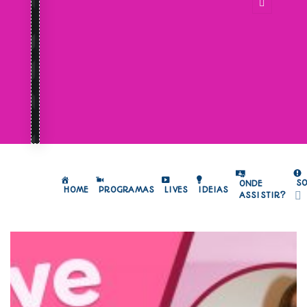
S
ONDE
HOME
PROGRAMAS
LIVES
IDEIAS
ASSISTIR?