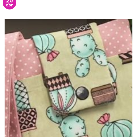
20
abr