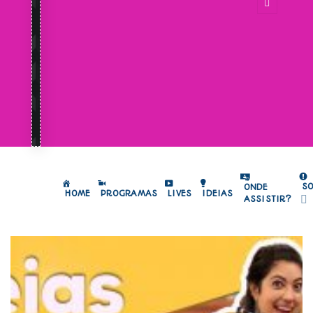
S
ONDE
HOME
PROGRAMAS
LIVES
IDEIAS
ASSISTIR?