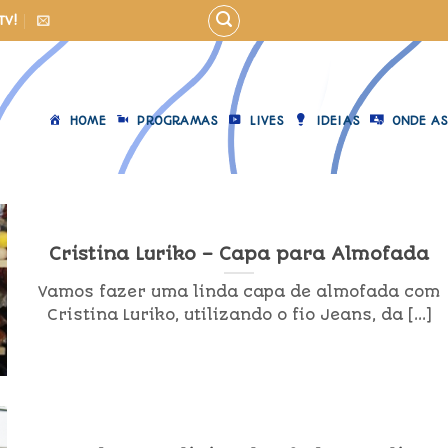
TV!
HOME
PROGRAMAS
LIVES
IDEIAS
ONDE AS
Cristina Luriko – Capa para Almofada
Vamos fazer uma linda capa de almofada com
Cristina Luriko, utilizando o fio Jeans, da [...]