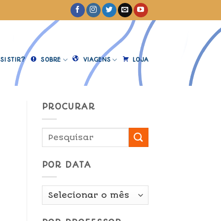
SISTIR?
SOBRE
VIAGENS
LOJA
PROCURAR
POR DATA
Por
Data