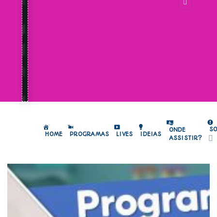
S
ONDE
HOME
PROGRAMAS
LIVES
IDEIAS
ASSISTIR?