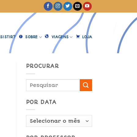
SISTIR?
SOBRE
VIAGENS
LOJA
PROCURAR
POR DATA
Por
Data