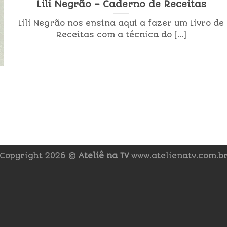
Lili Negrão – Caderno de Receitas
Lili Negrão nos ensina aqui a fazer um Livro de
Receitas com a técnica do [...]
Copyright 2026 ©
Ateliê na TV
www.atelienatv.com.b