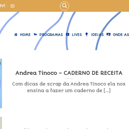
TV!
HOME
PROGRAMAS
LIVES
IDEIAS
ONDE AS
Andrea Tinoco – CADERNO DE RECEITA
Com dicas de scrap da Andrea Tinoco ela nos
ensina a fazer um caderno de [...]