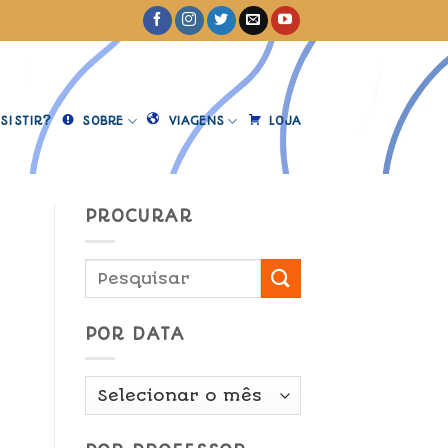
SISTIR?
SOBRE
VIAGENS
LOJA
PROCURAR
POR DATA
Por
Data