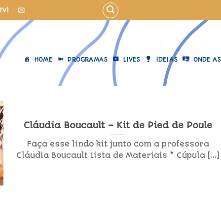
TV!
HOME
PROGRAMAS
LIVES
IDEIAS
ONDE AS
Cláudia Boucault – Kit de Pied de Poule
Faça esse lindo kit junto com a professora
Cláudia Boucault Lista de Materiais * Cúpula [...]