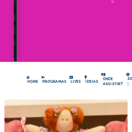
S
ONDE
HOME
PROGRAMAS
LIVES
IDEIAS
ASSISTIR?