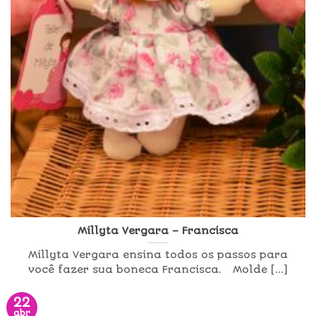
Millyta Vergara – Francisca
Millyta Vergara ensina todos os passos para
você fazer sua boneca Francisca. Molde [...]
22
abr