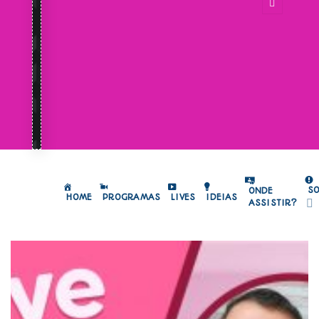
S
ONDE
HOME
PROGRAMAS
LIVES
IDEIAS
ASSISTIR?