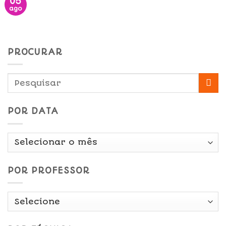
05
ago
PROCURAR
POR DATA
Por
Data
POR PROFESSOR