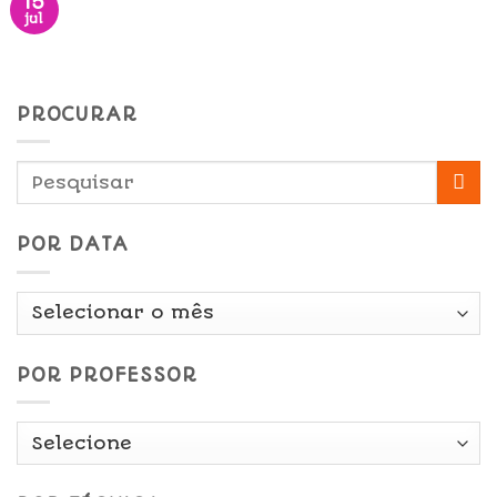
15
jul
PROCURAR
POR DATA
Por
Data
POR PROFESSOR