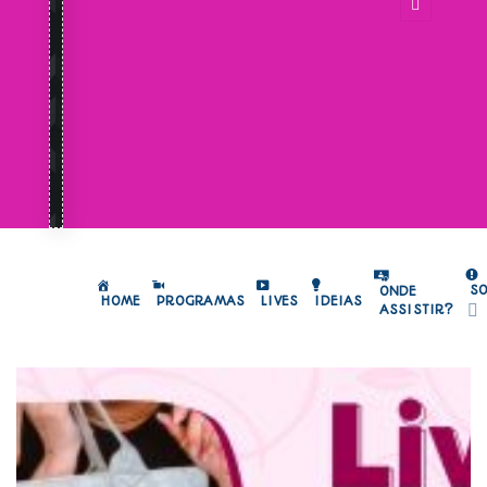
S
ONDE
HOME
PROGRAMAS
LIVES
IDEIAS
ASSISTIR?