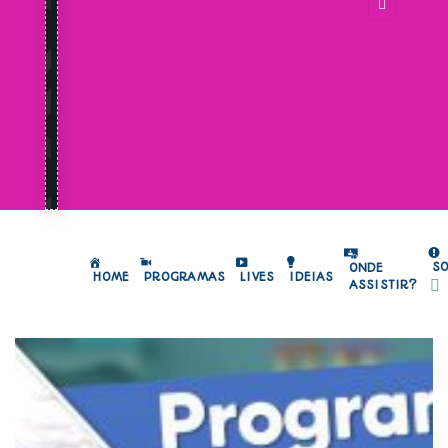
S
ONDE
HOME
PROGRAMAS
LIVES
IDEIAS
ASSISTIR?