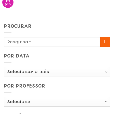
14
jan
PROCURAR
POR DATA
Por
Data
POR PROFESSOR