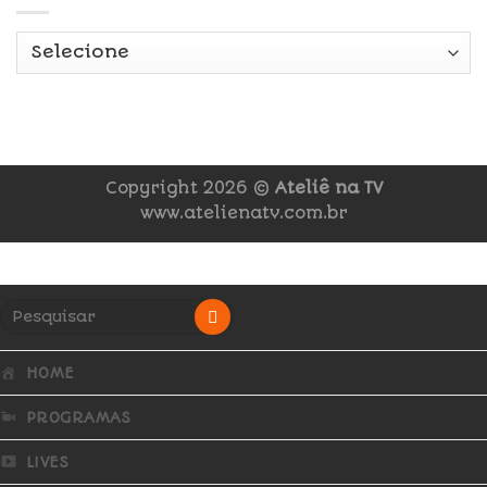
Copyright 2026 ©
Ateliê na TV
www.atelienatv.com.br
HOME
PROGRAMAS
LIVES