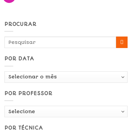
PROCURAR
POR DATA
Por
Data
POR PROFESSOR
POR TÉCNICA