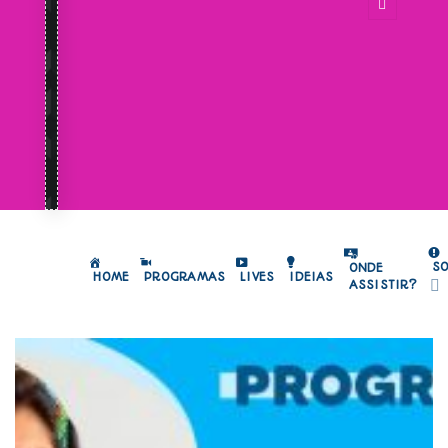
S
ONDE
HOME
PROGRAMAS
LIVES
IDEIAS
ASSISTIR?