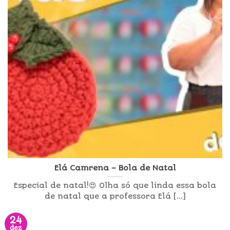
Elá Camrena – Bola de Natal
Especial de natal!😍 Olha só que linda essa bola
de natal que a professora Elá [...]
24
dez