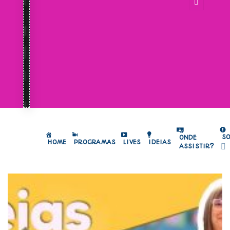
S
ONDE
HOME
PROGRAMAS
LIVES
IDEIAS
ASSISTIR?