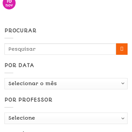
16
nov
PROCURAR
POR DATA
Por
Data
POR PROFESSOR