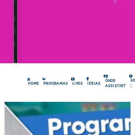
S
ONDE
HOME
PROGRAMAS
LIVES
IDEIAS
ASSISTIR?