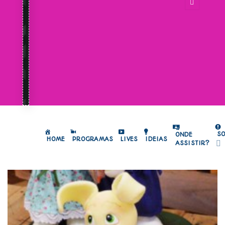
S
ONDE
HOME
PROGRAMAS
LIVES
IDEIAS
ASSISTIR?