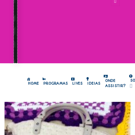
S
ONDE
HOME
PROGRAMAS
LIVES
IDEIAS
ASSISTIR?