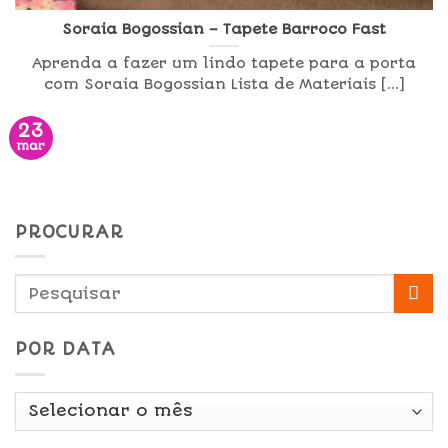
Soraia Bogossian – Tapete Barroco Fast
Aprenda a fazer um lindo tapete para a porta
com Soraia Bogossian Lista de Materiais [...]
23
mar
PROCURAR
POR DATA
Por
Data