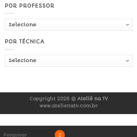
POR PROFESSOR
POR TÉCNICA
Copyright 2026 ©
Ateliê na TV
www.atelienatv.com.br