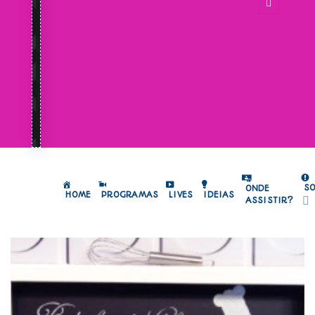
S
ONDE
HOME
PROGRAMAS
LIVES
IDEIAS
ASSISTIR?