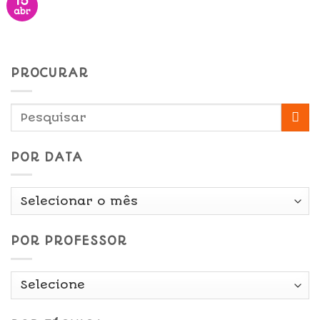
15
abr
PROCURAR
POR DATA
Por
Data
POR PROFESSOR