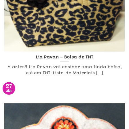
Lia Pavan – Bolsa de TNT
A artesã Lia Pavan vai ensinar uma linda bolsa,
e é em TNT! Lista de Materiais [...]
27
abr