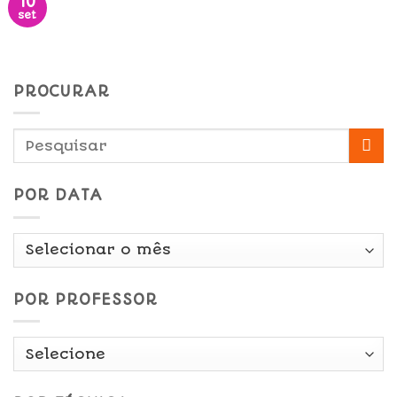
10
set
PROCURAR
POR DATA
Por
Data
POR PROFESSOR