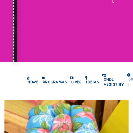
S
ONDE
HOME
PROGRAMAS
LIVES
IDEIAS
ASSISTIR?