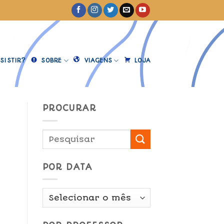
SISTIR?
SOBRE
VIAGENS
LOJA
PROCURAR
POR DATA
Por
Data