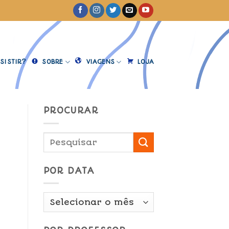
SISTIR?
SOBRE
VIAGENS
LOJA
PROCURAR
POR DATA
Por
Data