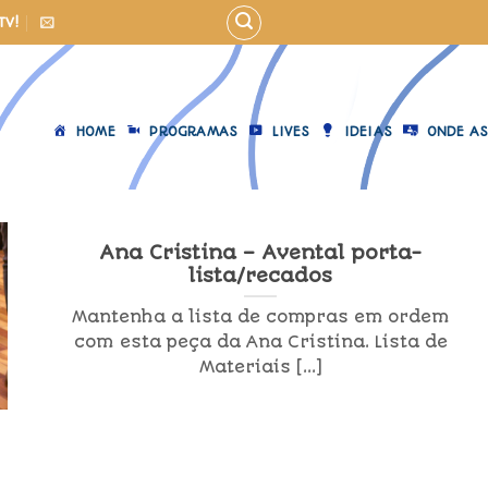
TV!
HOME
PROGRAMAS
LIVES
IDEIAS
ONDE AS
Ana Cristina – Avental porta-
lista/recados
Mantenha a lista de compras em ordem
com esta peça da Ana Cristina. Lista de
Materiais [...]