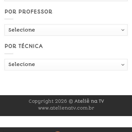
POR PROFESSOR
POR TÉCNICA
Copyright 2026 ©
Ateliê na TV
www.atelienatv.com.br