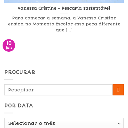
Vanessa Cristine – Pescaria sustentável
Para começar a semana, a Vanessa Cristine
ensina no Momento Escolar essa peça diferente
que [...]
10
jun
PROCURAR
POR DATA
Por
Data