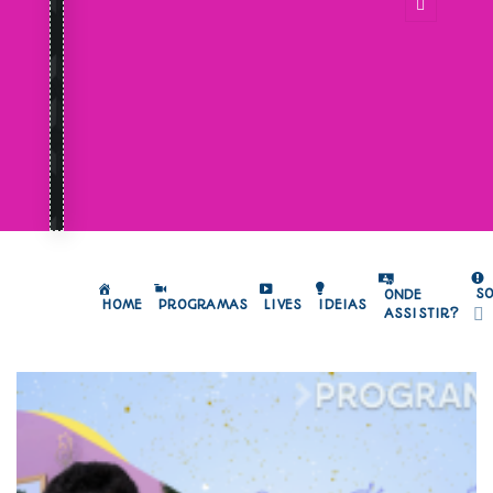
S
ONDE
HOME
PROGRAMAS
LIVES
IDEIAS
ASSISTIR?