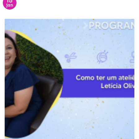
15
jan