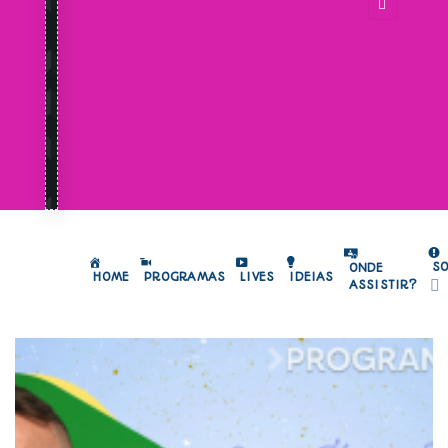
S
ONDE
HOME
PROGRAMAS
LIVES
IDEIAS
ASSISTIR?