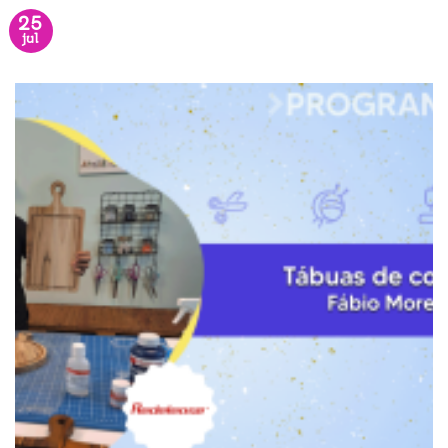
25
jul