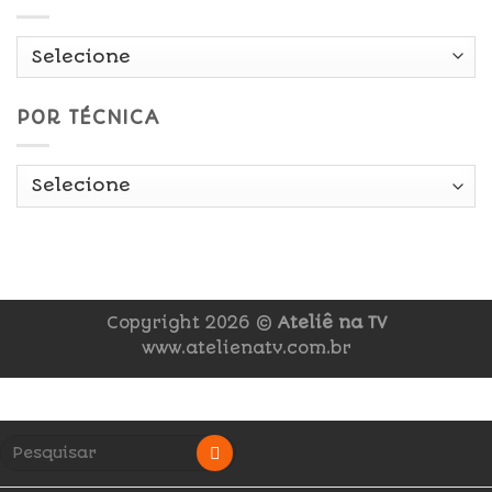
POR TÉCNICA
Copyright 2026 ©
Ateliê na TV
www.atelienatv.com.br