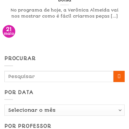
bolsa
No programa de hoje, a Verônica Almeida vai
nos mostrar como é fácil criarmos peças [...]
21
maio
PROCURAR
POR DATA
Por
Data
POR PROFESSOR