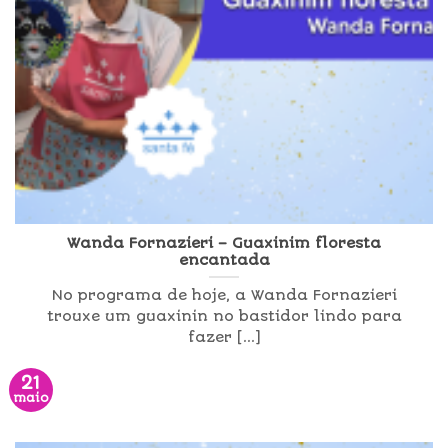
Wanda Fornazieri – Guaxinim floresta
encantada
No programa de hoje, a Wanda Fornazieri
trouxe um guaxinin no bastidor lindo para
fazer [...]
21
maio