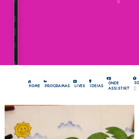
S
ONDE
HOME
PROGRAMAS
LIVES
IDEIAS
ASSISTIR?