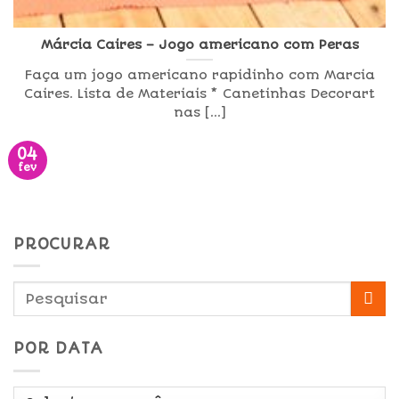
Márcia Caires – Jogo americano com Peras
Faça um jogo americano rapidinho com Marcia
Caires. Lista de Materiais * Canetinhas Decorart
nas [...]
04
fev
PROCURAR
POR DATA
Por