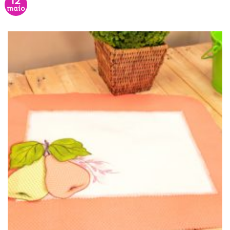
12
maio