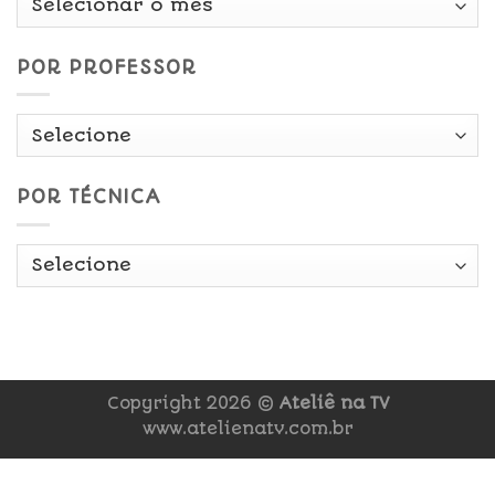
Data
POR PROFESSOR
POR TÉCNICA
Copyright 2026 ©
Ateliê na TV
www.atelienatv.com.br