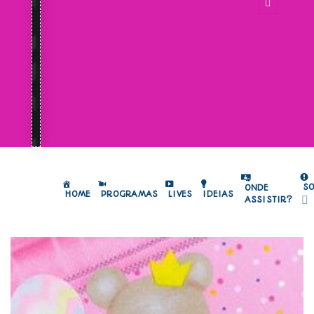
S
ONDE
HOME
PROGRAMAS
LIVES
IDEIAS
ASSISTIR?