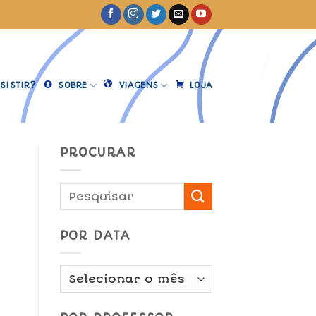
SISTIR?
SOBRE
VIAGENS
LOJA
PROCURAR
POR DATA
Por
Data