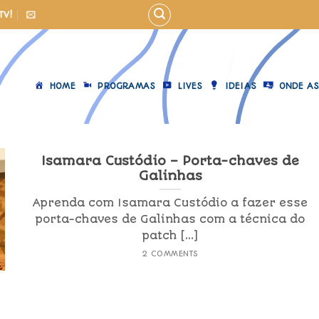
TV!
HOME
PROGRAMAS
LIVES
IDEIAS
ONDE AS
Isamara Custódio – Porta-chaves de
Galinhas
Aprenda com Isamara Custódio a fazer esse
porta-chaves de Galinhas com a técnica do
patch [...]
2 COMMENTS