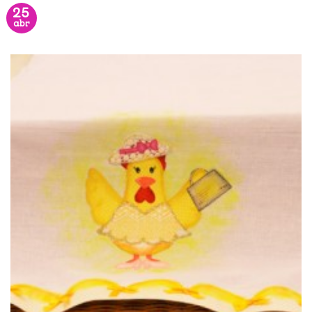
25
abr