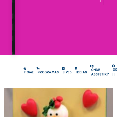
S
ONDE
HOME
PROGRAMAS
LIVES
IDEIAS
ASSISTIR?