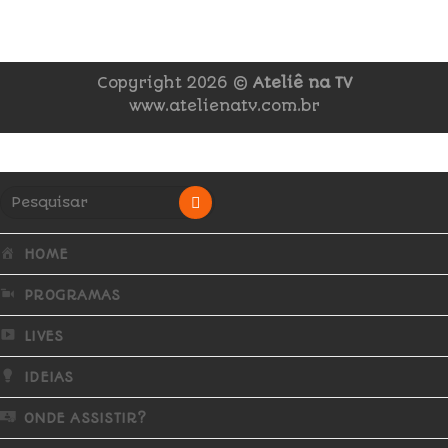
Copyright 2026 ©
Ateliê na TV
www.atelienatv.com.br
HOME
PROGRAMAS
LIVES
IDEIAS
ONDE ASSISTIR?