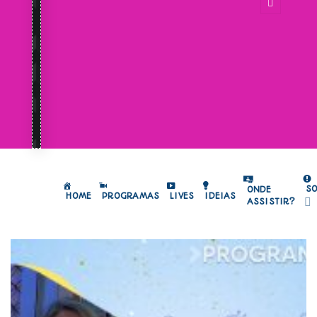
S
ONDE
HOME
PROGRAMAS
LIVES
IDEIAS
ASSISTIR?