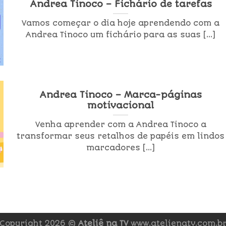
Andrea Tinoco – Fichário de tarefas
Vamos começar o dia hoje aprendendo com a
Andrea Tinoco um fichário para as suas [...]
Andrea Tinoco – Marca-páginas
motivacional
Venha aprender com a Andrea Tinoco a
transformar seus retalhos de papéis em lindos
marcadores [...]
Copyright 2026 ©
Ateliê na TV
www.atelienatv.com.b