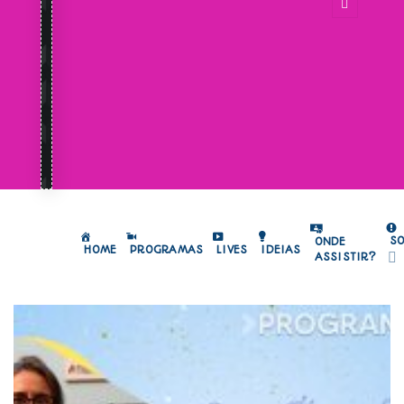
S
ONDE
HOME
PROGRAMAS
LIVES
IDEIAS
ASSISTIR?