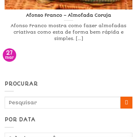
Afonso Franco – Almofada Coruja
Afonso Franco mostra como fazer almofadas
criativas como esta de forma bem rápida e
simples. [...]
27
mar
PROCURAR
POR DATA
Por