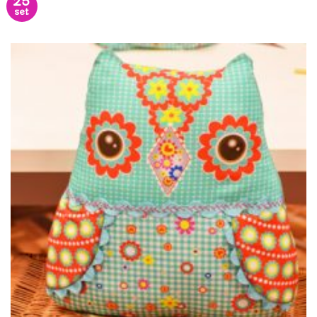
25
set