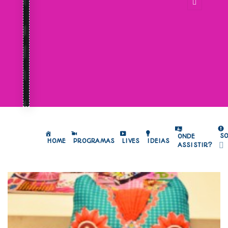
S
ONDE
HOME
PROGRAMAS
LIVES
IDEIAS
ASSISTIR?