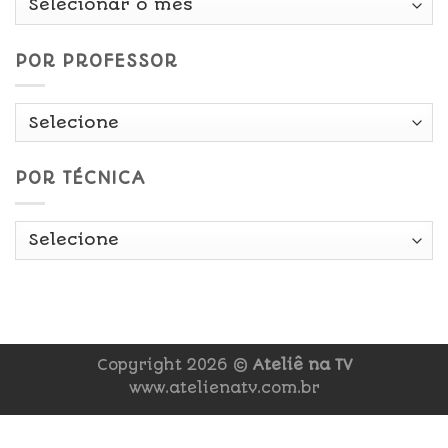
Data
POR PROFESSOR
POR TÉCNICA
Copyright 2026 ©
Ateliê na TV
www.atelienatv.com.br