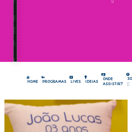
S
ONDE
HOME
PROGRAMAS
LIVES
IDEIAS
ASSISTIR?