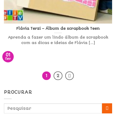
Flávia Terzi – Álbum de scrapbook Teen
Aprenda a fazer um lindo álbum de scrapbook
com as dicas e ideias de Flávia [...]
01
fev
1
2
PROCURAR