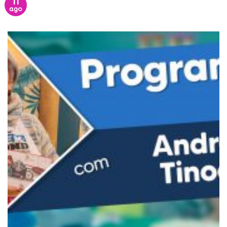
11
ago