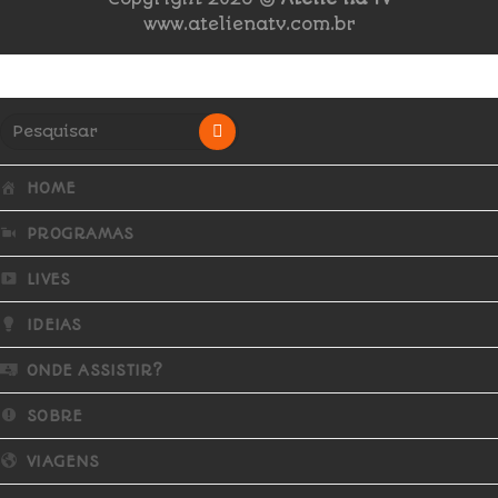
www.atelienatv.com.br
HOME
PROGRAMAS
LIVES
IDEIAS
ONDE ASSISTIR?
SOBRE
VIAGENS