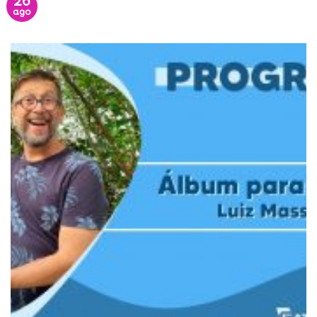
26
ago