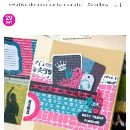
criativo de mini porta-retrato! Detalhes [...]
29
set