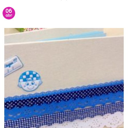
06
abr