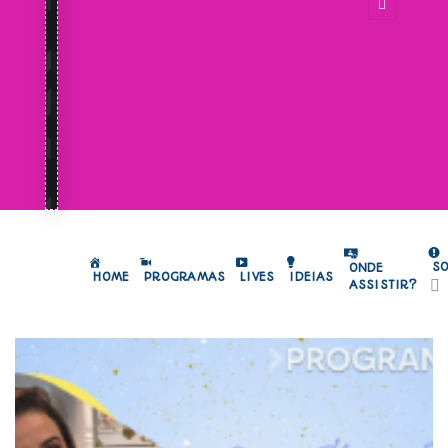
S
ONDE
HOME
PROGRAMAS
LIVES
IDEIAS
ASSISTIR?