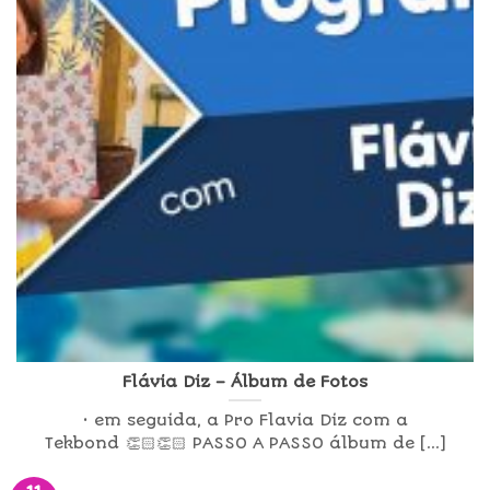
Flávia Diz – Álbum de Fotos
• em seguida, a Pro Flavia Diz com a
Tekbond 👏🏻👏🏻 PASSO A PASSO álbum de [...]