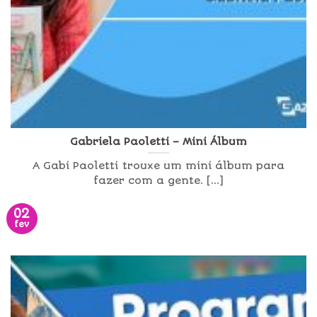
Gabriela Paoletti – Mini Álbum
A Gabi Paoletti trouxe um mini álbum para
fazer com a gente. [...]
02
fev