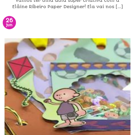
Vamos ter uma aula super criativa com a
Elâine Ribeiro Paper Designer! Ela vai nos [...]
26
jun