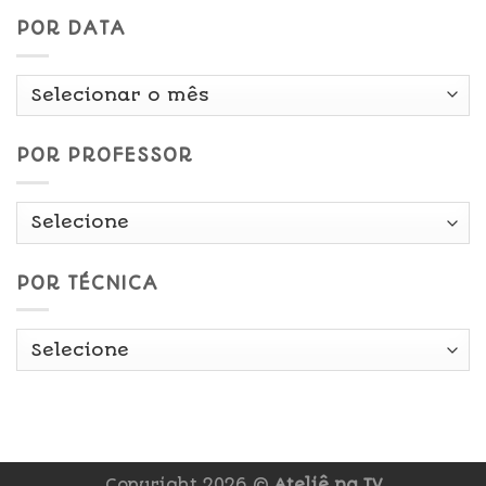
POR DATA
Por
Data
POR PROFESSOR
POR TÉCNICA
Copyright 2026 ©
Ateliê na TV