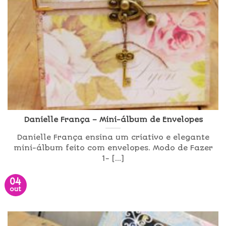
Danielle França – Mini-álbum de Envelopes
Danielle França ensina um criativo e elegante
mini-álbum feito com envelopes. Modo de Fazer
1- [...]
04
out