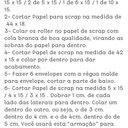
15 x 15 / 2 de 5 x 15 / 1 de 6 x 15 / 1 de 10 x
15.
2- Cortar Papel para scrap na medida de
44 x 18.
3- Colar os roller no papel de scrap com
cola branca de boa qualidade, virando as
sobras do papel para dentro.
4- Cortar Papel de scrap na medida de 42
x 15 e colar por dentro para dar
acabamento.
5- Fazer 6 envelopes com a régua molde
para envelope, cortar a parte de baixo.
6- Cortar Papel de scrap na medida 5 x 15
/ 4 x 15 / 3 x 15 . Dobrar 1 cm. de cada
lado das laterais para dentro. Colar um
dentro do outro, ou seja, o de 3 cm.
dentro do 4 cm. e o de 4cm. dentro do de
5 cm. Você usará esta “armação” para