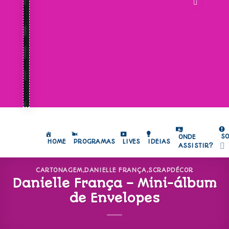
S
ONDE
HOME
PROGRAMAS
LIVES
IDEIAS
ASSISTIR?
CARTONAGEM
,
DANIELLE FRANÇA
,
SCRAPDÉCOR
Danielle França – Mini-álbum
de Envelopes