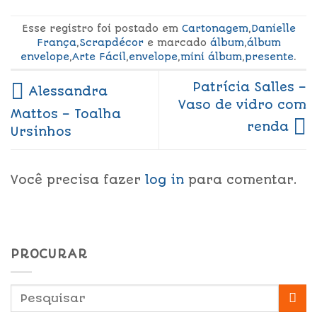
Esse registro foi postado em
Cartonagem
,
Danielle
França
,
Scrapdécor
e marcado
álbum
,
álbum
envelope
,
Arte Fácil
,
envelope
,
mini álbum
,
presente
.
Patrícia Salles –
Alessandra
Vaso de vidro com
Mattos – Toalha
renda
Ursinhos
Você precisa fazer
log in
para comentar.
PROCURAR