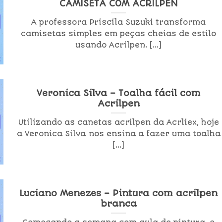
CAMISETA COM ACRILPEN
A professora Priscila Suzuki transforma
camisetas simples em peças cheias de estilo
usando Acrilpen. [...]
Veronica Silva – Toalha fácil com
Acrilpen
Utilizando as canetas acrilpen da Acrliex, hoje
a Veronica Silva nos ensina a fazer uma toalha
[...]
Luciano Menezes – Pintura com acrilpen
branca