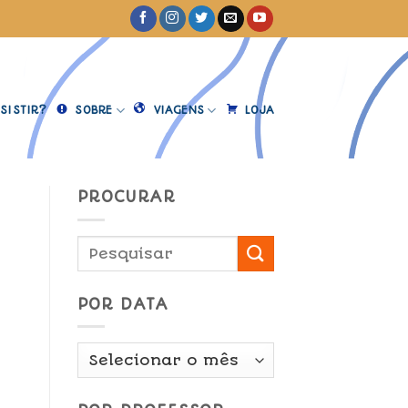
SISTIR?
SOBRE
VIAGENS
LOJA
PROCURAR
POR DATA
Por
Data