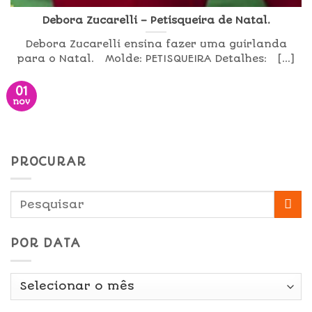
Debora Zucarelli – Petisqueira de Natal.
Debora Zucarelli ensina fazer uma guirlanda
para o Natal. Molde: PETISQUEIRA Detalhes: [...]
01
nov
PROCURAR
POR DATA
Por
Data