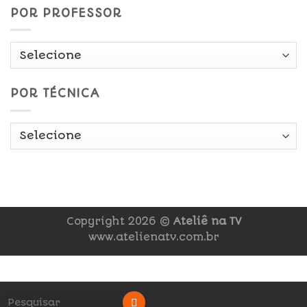
POR PROFESSOR
POR TÉCNICA
Copyright 2026 ©
Ateliê na TV
www.atelienatv.com.br