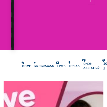
S
ONDE
HOME
PROGRAMAS
LIVES
IDEIAS
ASSISTIR?