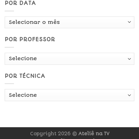
POR DATA
Por
Data
POR PROFESSOR
POR TÉCNICA
Copyright 2026 ©
Ateliê na TV