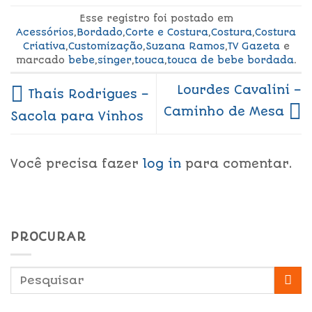
Esse registro foi postado em
Acessórios
,
Bordado
,
Corte e Costura
,
Costura
,
Costura
Criativa
,
Customização
,
Suzana Ramos
,
TV Gazeta
e
marcado
bebe
,
singer
,
touca
,
touca de bebe bordada
.
Lourdes Cavalini –
Thais Rodrigues –
Caminho de Mesa
Sacola para Vinhos
Você precisa fazer
log in
para comentar.
PROCURAR