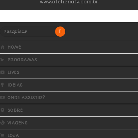
www.atelienatv.com.br
HOME
PROGRAMAS
LIVES
IDEIAS
ONDE ASSISTIR?
SOBRE
VIAGENS
LOJA