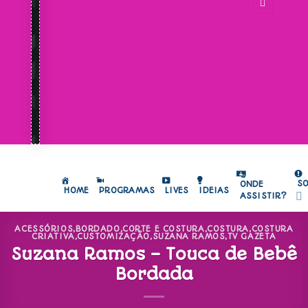
S
ONDE
HOME
PROGRAMAS
LIVES
IDEIAS
ASSISTIR?
ACESSÓRIOS
,
BORDADO
,
CORTE E COSTURA
,
COSTURA
,
COSTURA
CRIATIVA
,
CUSTOMIZAÇÃO
,
SUZANA RAMOS
,
TV GAZETA
Suzana Ramos – Touca de Bebê
Bordada