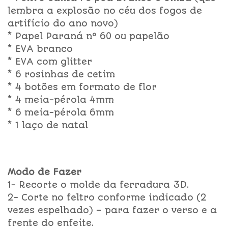
lembra a explosão no céu dos fogos de
artifício do ano novo)
* Papel Paraná nº 60 ou papelão
* EVA branco
* EVA com glitter
* 6 rosinhas de cetim
* 4 botões em formato de flor
* 4 meia-pérola 4mm
* 6 meia-pérola 6mm
* 1 laço de natal
Modo de Fazer
1- Recorte o molde da ferradura 3D.
2- Corte no feltro conforme indicado (2
vezes espelhado) – para fazer o verso e a
frente do enfeite.