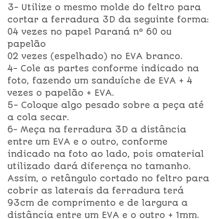
3- Utilize o mesmo molde do feltro para
cortar a ferradura 3D da seguinte forma:
04 vezes no papel Paraná nº 60 ou
papelão
02 vezes (espelhado) no EVA branco.
4- Cole as partes conforme indicado na
foto, fazendo um sanduíche de EVA + 4
vezes o papelão + EVA.
5- Coloque algo pesado sobre a peça até
a cola secar.
6- Meça na ferradura 3D a distância
entre um EVA e o outro, conforme
indicado na foto ao lado, pois omaterial
utilizado dará diferença no tamanho.
Assim, o retângulo cortado no feltro para
cobrir as laterais da ferradura terá
93cm de comprimento e de largura a
distância entre um EVA e o outro + 1mm.