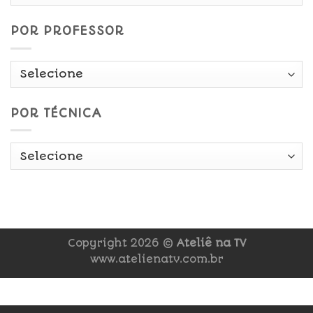
Data
POR PROFESSOR
POR TÉCNICA
Copyright 2026 ©
Ateliê na TV
www.atelienatv.com.br