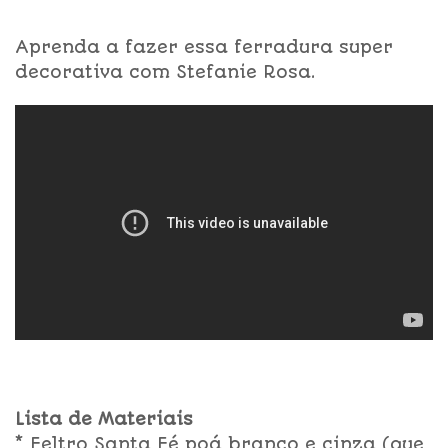
Aprenda a fazer essa ferradura super
decorativa com Stefanie Rosa.
Lista de Materiais
* Feltro Santa Fé poá branco e cinza (que