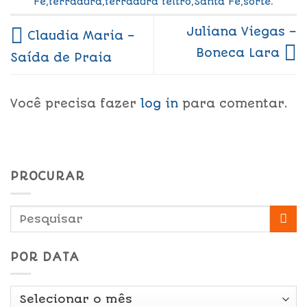
Fé
,
ferradura
,
ferradura feltro
,
Santa Fé
,
sorte
.
Juliana Viegas –
Claudia Maria –
Boneca Lara
Saída de Praia
Você precisa fazer
log in
para comentar.
PROCURAR
POR DATA
Por