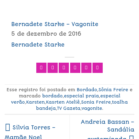
Bernadete Starke – Vagonite
5 de dezembro de 2016
Bernadete Starke
Esse registro foi postado em
Bordado
,
Sônia Freire
e
marcado
bordado
,
especial praia
,
especial
verão
,
Karsten
,
Kasrten Ateliê
,
Sonia Freire
,
toalha
bandeja
,
TV Gazeta
,
vagonite
.
Andreia Bassan –
Silvia Torres –
Sandália
Mamãe Noel