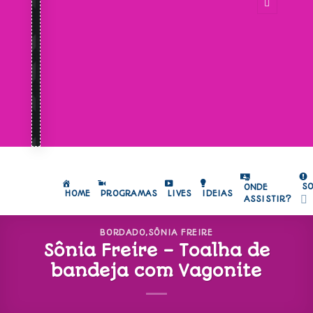
S
ONDE
HOME
PROGRAMAS
LIVES
IDEIAS
ASSISTIR?
BORDADO
,
SÔNIA FREIRE
Sônia Freire – Toalha de
bandeja com Vagonite