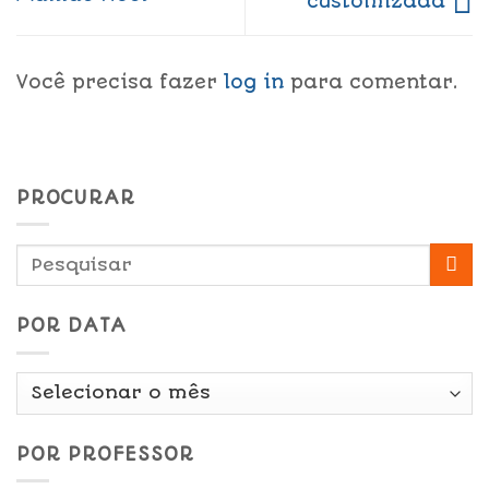
customizada
Você precisa fazer
log in
para comentar.
PROCURAR
POR DATA
Por
Data
POR PROFESSOR